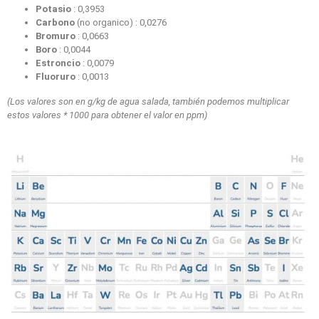
Potasio
: 0,3953
Carbono
(no organico) : 0,0276
Bromuro
: 0,0663
Boro
: 0,0044
Estroncio
: 0,0079
Fluoruro
: 0,0013
(Los valores son en g/kg de agua salada, también podemos multiplicar
estos valores * 1000 para obtener el valor en ppm)