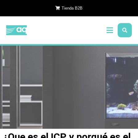
Tienda B2B
¿Que es el ICP y porqué es el