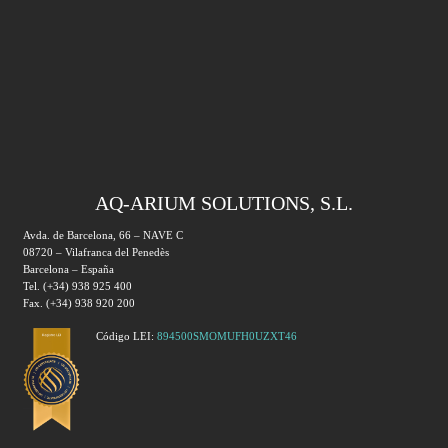
AQ-ARIUM SOLUTIONS, S.L.
Avda. de Barcelona, 66 – NAVE C
08720 – Vilafranca del Penedès
Barcelona – España
Tel. (+34) 938 925 400
Fax. (+34) 938 920 200
Código LEI:
894500SMOMUFH0UZXT46