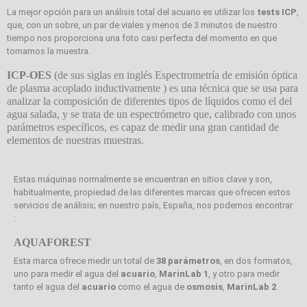
La mejor opción para un análisis total del acuario es utilizar los
tests ICP
,
que, con un sobre, un par de viales y menos de 3 minutos de nuestro
tiempo nos proporciona una foto casi perfecta del momento en que
tomamos la muestra.
ICP-OES
(de sus siglas en inglés Espectrometría de emisión óptica
de plasma acoplado inductivamente ) es una técnica que se usa para
analizar la composición de diferentes tipos de líquidos como el del
agua salada, y se trata de un espectrómetro que, calibrado con unos
parámetros específicos, es capaz de medir una gran cantidad de
elementos de nuestras muestras.
Estas máquinas normalmente se encuentran en sitios clave y son,
habitualmente, propiedad de las diferentes marcas que ofrecen estos
servicios de análisis; en nuestro país, España, nos podemos encontrar
:
AQUAFOREST
Esta marca ofrece medir un total de
38 parámetros
, en dos formatos,
uno para medir el agua del
acuario
,
MarinLab 1
, y otro para medir
tanto el agua del
acuario
como el agua de
osmosis
,
MarinLab 2
.