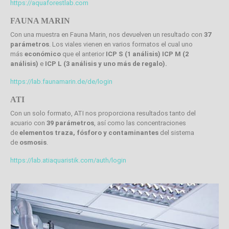
https://aquaforestlab.com
FAUNA MARIN
Con una muestra en Fauna Marin, nos devuelven un resultado con
37
parámetros
. Los viales vienen en varios formatos el cual uno
más
económico
que el anterior
ICP S (1 análisis) ICP M (2
análisis)
e
ICP L (3 análisis y uno más de regalo).
https://lab.faunamarin.de/de/login
ATI
Con un solo formato, ATI nos proporciona resultados tanto del
acuario con
39 parámetros
, así como las concentraciones
de
elementos traza, fósforo y contaminantes
del sistema
de
osmosis
.
https://lab.atiaquaristik.com/auth/login