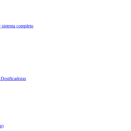
y sistema completo
Dosificadoras
n)