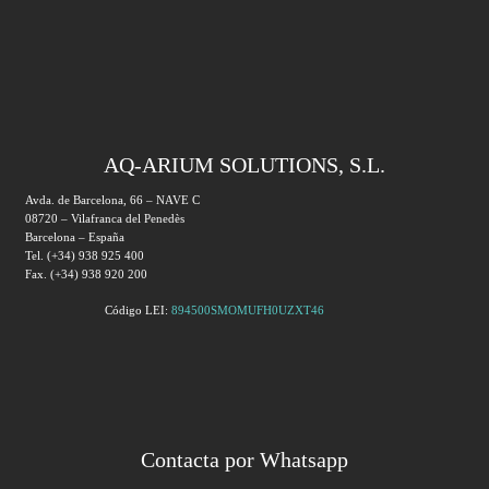
AQ-ARIUM SOLUTIONS, S.L.
Avda. de Barcelona, 66 – NAVE C
08720 – Vilafranca del Penedès
Barcelona – España
Tel. (+34) 938 925 400
Fax. (+34) 938 920 200
Código LEI:
894500SMOMUFH0UZXT46
Contacta por Whatsapp