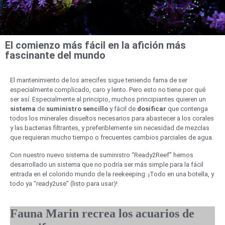
El comienzo más fácil en la afición más
fascinante del mundo
El mantenimiento de los arrecifes sigue teniendo fama de ser
especialmente complicado, caro y lento. Pero esto no tiene por qué
ser así. Especialmente al principio, muchos principiantes quieren un
sistema
de
suministro
sencillo
y fácil de
dosificar
que contenga
todos los minerales disueltos necesarios para abastecer a los corales
y las bacterias filtrantes, y preferiblemente sin necesidad de mezclas
que requieran mucho tiempo o frecuentes cambios parciales de agua.
Con nuestro nuevo sistema de suministro “Ready2Reef” hemos
desarrollado un sistema que no podría ser más simple para la fácil
entrada en el colorido mundo de la reekeeping: ¡Todo en una botella, y
todo ya “ready2use” (listo para usar)!
Fauna Marin recrea los acuarios de