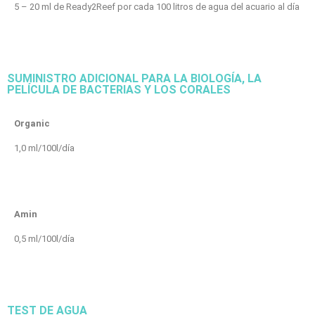
5 – 20 ml de Ready2Reef por cada 100 litros de agua del acuario al día
SUMINISTRO ADICIONAL PARA LA BIOLOGÍA, LA
PELÍCULA DE BACTERIAS Y LOS CORALES
Organic
1,0 ml/100l/día
Amin
0,5 ml/100l/día
TEST DE AGUA