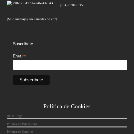
(+34) 670695353
(Solo mensajes, no llamadas de voz)
Suscríbete
*
Email
Política de Cookies
Aviso Legal
Política de Privacidad
Política de Cookies