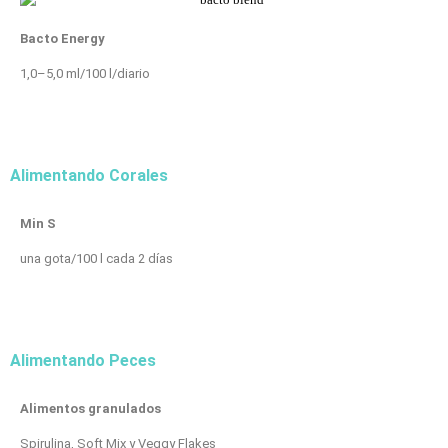
Bacto Energy
1,0–5,0 ml/100 l/diario
Alimentando Corales
Min S
una gota/100 l cada 2 días
Alimentando Peces
Alimentos granulados
Spirulina, Soft Mix y Veggy Flakes