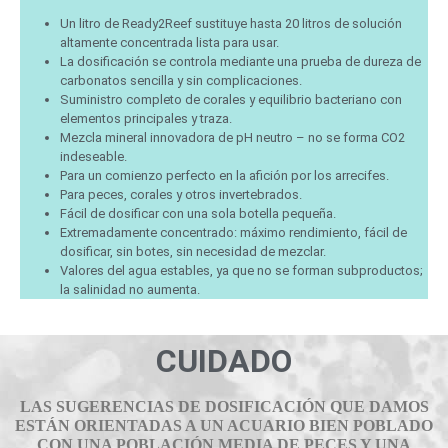
Un litro de Ready2Reef sustituye hasta 20 litros de solución
altamente concentrada lista para usar.
La dosificación se controla mediante una prueba de dureza de
carbonatos sencilla y sin complicaciones.
Suministro completo de corales y equilibrio bacteriano con
elementos principales y traza.
Mezcla mineral innovadora de pH neutro – no se forma CO2
indeseable.
Para un comienzo perfecto en la afición por los arrecifes.
Para peces, corales y otros invertebrados.
Fácil de dosificar con una sola botella pequeña.
Extremadamente concentrado: máximo rendimiento, fácil de
dosificar, sin botes, sin necesidad de mezclar.
Valores del agua estables, ya que no se forman subproductos;
la salinidad no aumenta.
CUIDADO
LAS SUGERENCIAS DE DOSIFICACIÓN QUE DAMOS
ESTÁN ORIENTADAS A UN ACUARIO BIEN POBLADO
CON UNA POBLACIÓN MEDIA DE PECES Y UNA