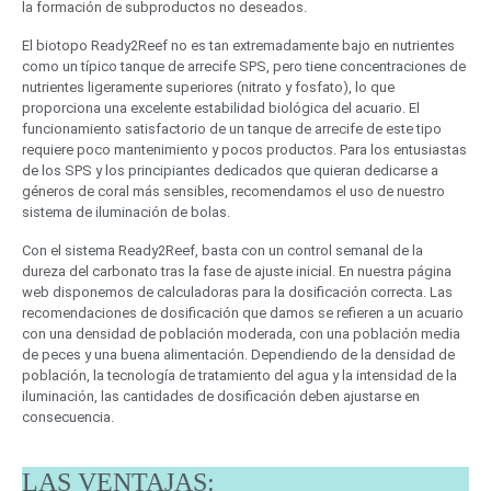
la formación de subproductos no deseados.
El biotopo Ready2Reef no es tan extremadamente bajo en nutrientes
como un típico tanque de arrecife SPS, pero tiene concentraciones de
nutrientes ligeramente superiores (nitrato y fosfato), lo que
proporciona una excelente estabilidad biológica del acuario. El
funcionamiento satisfactorio de un tanque de arrecife de este tipo
requiere poco mantenimiento y pocos productos. Para los entusiastas
de los SPS y los principiantes dedicados que quieran dedicarse a
géneros de coral más sensibles, recomendamos el uso de nuestro
sistema de iluminación de bolas.
Con el sistema Ready2Reef, basta con un control semanal de la
dureza del carbonato tras la fase de ajuste inicial. En nuestra página
web disponemos de calculadoras para la dosificación correcta. Las
recomendaciones de dosificación que damos se refieren a un acuario
con una densidad de población moderada, con una población media
de peces y una buena alimentación. Dependiendo de la densidad de
población, la tecnología de tratamiento del agua y la intensidad de la
iluminación, las cantidades de dosificación deben ajustarse en
consecuencia.
LAS VENTAJAS: