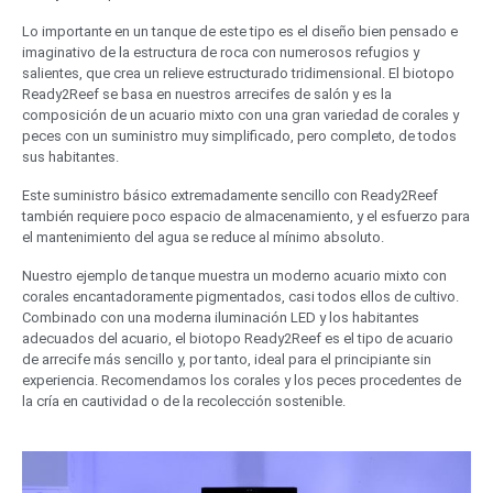
Lo importante en un tanque de este tipo es el diseño bien pensado e
imaginativo de la estructura de roca con numerosos refugios y
salientes, que crea un relieve estructurado tridimensional. El biotopo
Ready2Reef se basa en nuestros arrecifes de salón y es la
composición de un acuario mixto con una gran variedad de corales y
peces con un suministro muy simplificado, pero completo, de todos
sus habitantes.
Este suministro básico extremadamente sencillo con Ready2Reef
también requiere poco espacio de almacenamiento, y el esfuerzo para
el mantenimiento del agua se reduce al mínimo absoluto.
Nuestro ejemplo de tanque muestra un moderno acuario mixto con
corales encantadoramente pigmentados, casi todos ellos de cultivo.
Combinado con una moderna iluminación LED y los habitantes
adecuados del acuario, el biotopo Ready2Reef es el tipo de acuario
de arrecife más sencillo y, por tanto, ideal para el principiante sin
experiencia. Recomendamos los corales y los peces procedentes de
la cría en cautividad o de la recolección sostenible.