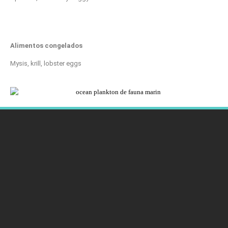
Alimentos congelados
Mysis, krill, lobster eggs