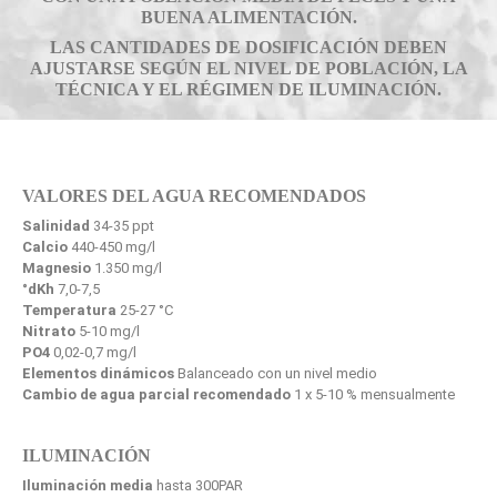
BUENA ALIMENTACIÓN.
LAS CANTIDADES DE DOSIFICACIÓN DEBEN
AJUSTARSE SEGÚN EL NIVEL DE POBLACIÓN, LA
TÉCNICA Y EL RÉGIMEN DE ILUMINACIÓN.
VALORES DEL AGUA RECOMENDADOS
Salinidad
34-35 ppt
Calcio
440-450 mg/l
Magnesio
1.350 mg/l
°dKh
7,0-7,5
Temperatura
25-27 °C
Nitrato
5-10 mg/l
PO4
0,02-0,7 mg/l
Elementos dinámicos
Balanceado con un nivel medio
Cambio de agua parcial recomendado
1 x 5-10 % mensualmente
ILUMINACIÓN
Iluminación media
hasta 300PAR